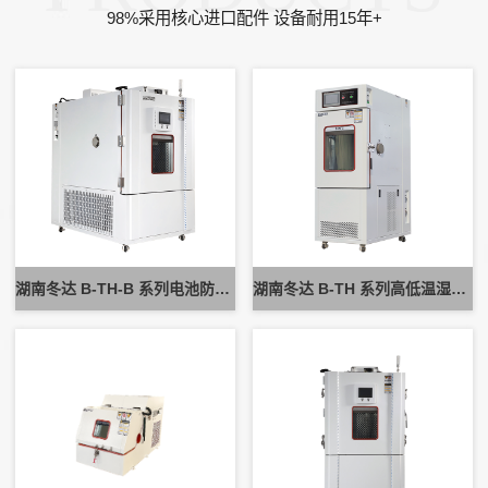
98%采用核心进口配件 设备耐用15年+
湖南冬达 B-TH-B 系列电池防爆试验箱 新能源电池高低温防爆测试设备
湖南冬达 B-TH 系列高低温湿热试验箱 可定制高低温循环可靠性测试设备