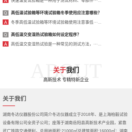
快速温变试验箱是一种用于测试材料、零部件···...
高低温试验箱等环境试验箱冬季使用应注意哪些？
冬季高低温试验箱等环境试验箱使用注意事低···...
高低温交变湿热试验箱如何设定程序？
高低温交变湿热试验是一种常见的测试方法，···...
ABOUT
关于
我们
高新技术 专精特新企业
关于我们
湖南冬达仪器股份公司简介冬达仪器成立于2018年、是上海柏毅试验
设备有限公司全资子公司；座落于湖南岳阳县高新技术产业园，紧靠
武广铁路交通便利，总用地面积:21000㎡总建筑面积:16000㎡；湖南