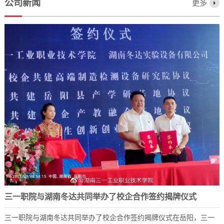
公司新闻
更多
三一职院与湖南冬达共同举办了校企合作签约揭牌仪式
三一职院与湖南冬达共同举办了校企合作签约揭牌仪式在岳阳，三一
2023-12-07