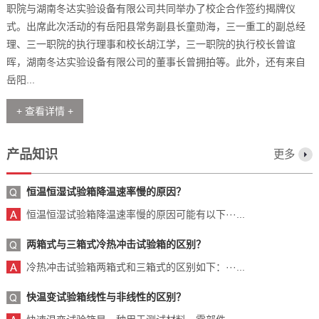
职院与湖南冬达实验设备有限公司共同举办了校企合作签约揭牌仪
式。出席此次活动的有岳阳县常务副县长童勋海，三一重工的副总经
理、三一职院的执行理事和校长胡江学，三一职院的执行校长曾谊
晖，湖南冬达实验设备有限公司的董事长曾拥拍等。此外，还有来自
岳阳...
+ 查看详情 +
产品知识
更多
恒温恒湿试验箱降温速率慢的原因？
恒温恒湿试验箱降温速率慢的原因可能有以下···...
两箱式与三箱式冷热冲击试验箱的区别？
冷热冲击试验箱两箱式和三箱式的区别如下：···...
快温变试验箱线性与非线性的区别？