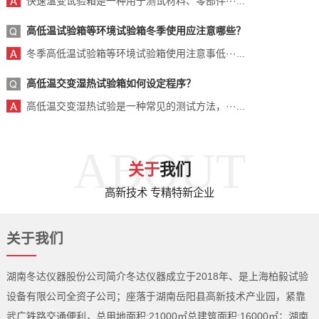
快速温变试验箱是一种用于测试材料、零部件···...
高低温试验箱等环境试验箱冬季使用应注意哪些？
冬季高低温试验箱等环境试验箱使用注意事低···...
高低温交变湿热试验箱如何设定程序？
高低温交变湿热试验是一种常见的测试方法，···...
ABOUT
关于
我们
高新技术 专精特新企业
关于我们
湖南冬达仪器股份公司简介冬达仪器成立于2018年、是上海柏毅试验
设备有限公司全资子公司；座落于湖南岳阳县高新技术产业园，紧靠
武广铁路交通便利，总用地面积:21000㎡总建筑面积:16000㎡；湖南