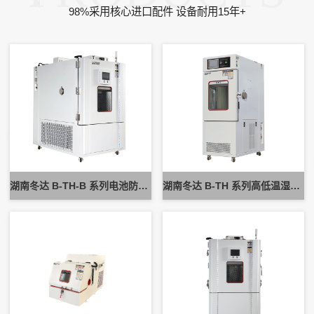
98%采用核心进口配件 设备耐用15年+
湖南冬达 B-TH-B 系列电池防爆试验箱 新能源电池高低温防爆测试设备
湖南冬达 B-TH 系列高低温湿热试验箱 可定制高低温循环可靠性测试设备