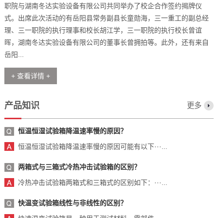
职院与湖南冬达实验设备有限公司共同举办了校企合作签约揭牌仪
式。出席此次活动的有岳阳县常务副县长童勋海，三一重工的副总经
理、三一职院的执行理事和校长胡江学，三一职院的执行校长曾谊
晖，湖南冬达实验设备有限公司的董事长曾拥拍等。此外，还有来自
岳阳...
+ 查看详情 +
产品知识
更多
恒温恒湿试验箱降温速率慢的原因？
恒温恒湿试验箱降温速率慢的原因可能有以下···...
两箱式与三箱式冷热冲击试验箱的区别？
冷热冲击试验箱两箱式和三箱式的区别如下：···...
快温变试验箱线性与非线性的区别？