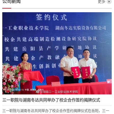
公司新闻
更多
三一职院与湖南冬达共同举办了校企合作签约揭牌仪式
三一职院与湖南冬达共同举办了校企合作签约揭牌仪式在岳阳，三一
2023-12-07