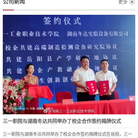
公司新闻
更多
三一职院与湖南冬达共同举办了校企合作签约揭牌仪式
三一职院与湖南冬达共同举办了校企合作签约揭牌仪式在岳阳，三一
2023-12-07