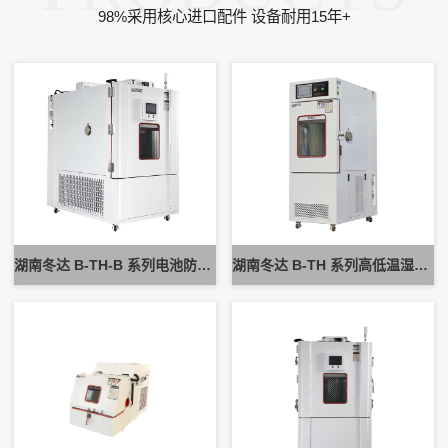
98%采用核心进口配件 设备耐用15年+
湖南冬达 B-TH-B 系列电池防爆试验箱 新能源电池高低温防爆测试设备
湖南冬达 B-TH 系列高低温湿热试验箱 可定制高低温循环可靠性测试设备