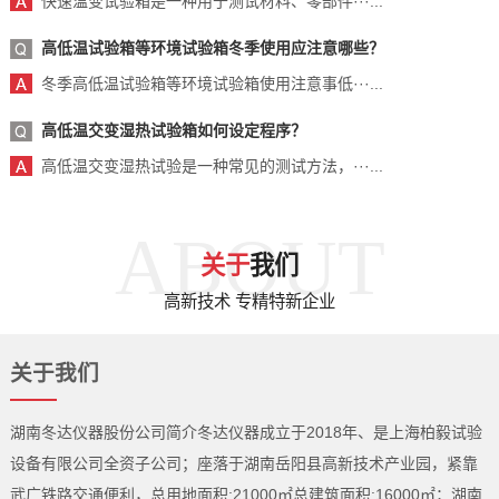
快速温变试验箱是一种用于测试材料、零部件···...
高低温试验箱等环境试验箱冬季使用应注意哪些？
冬季高低温试验箱等环境试验箱使用注意事低···...
高低温交变湿热试验箱如何设定程序？
高低温交变湿热试验是一种常见的测试方法，···...
ABOUT
关于
我们
高新技术 专精特新企业
关于我们
湖南冬达仪器股份公司简介冬达仪器成立于2018年、是上海柏毅试验
设备有限公司全资子公司；座落于湖南岳阳县高新技术产业园，紧靠
武广铁路交通便利，总用地面积:21000㎡总建筑面积:16000㎡；湖南