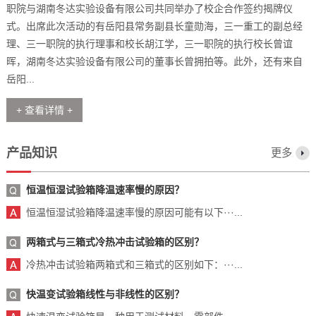
职院与湖南冬达实验设备有限公司共同举办了校企合作签约揭牌仪
式。出席此次活动的有岳阳县常务副县长童勋海，三一重工的副总经
理、三一职院的执行理事和校长胡江学，三一职院的执行校长曾谊
晖，湖南冬达实验设备有限公司的董事长曾拥拍等。此外，还有来自
岳阳...
+ 查看详情 +
产品知识
更多
恒温恒湿试验箱降温速率慢的原因？
恒温恒湿试验箱降温速率慢的原因可能有以下···...
两箱式与三箱式冷热冲击试验箱的区别？
冷热冲击试验箱两箱式和三箱式的区别如下：···...
快温变试验箱线性与非线性的区别？