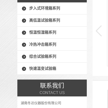
步入式高温老化房
步入式环境箱系列
步入式高温老化房是一种用于模拟高温环境下进行材料老化
高低温试验箱系列
实验的设备。它主要由加热系统、风循环系统、控制系统和
安全保护系统组成。高温老化房通常被广泛应用于汽车、航
恒温恒湿箱系列
空航天、电子电器、建筑材料等领域，用于评估材料抗老化
性能和产品使用寿命...
冷热冲击箱系列
+ 了解详情 +
综合试验箱系列
快速温变试验箱
联系我们
CONTACT US
湖南冬达仪器股份有限公司