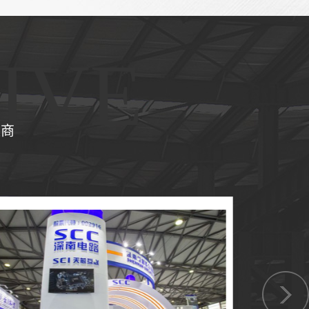
IVE
应商