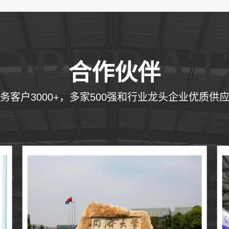
OPERAT
合作伙伴
务客户3000+，多家500强和行业龙头企业优质供