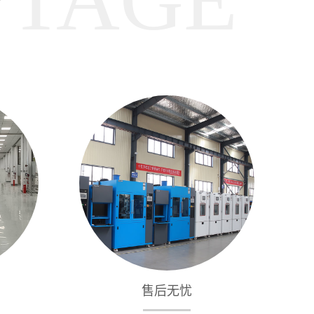
势
售后无忧