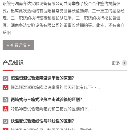
职院与湖南冬达实验设备有限公司共同举办了校企合作签约揭牌仪
式。出席此次活动的有岳阳县常务副县长童勋海，三一重工的副总经
理、三一职院的执行理事和校长胡江学，三一职院的执行校长曾谊
晖，湖南冬达实验设备有限公司的董事长曾拥拍等。此外，还有来自
岳阳...
+ 查看详情 +
产品知识
更多
恒温恒湿试验箱降温速率慢的原因？
恒温恒湿试验箱降温速率慢的原因可能有以下···...
两箱式与三箱式冷热冲击试验箱的区别？
冷热冲击试验箱两箱式和三箱式的区别如下：···...
快温变试验箱线性与非线性的区别？