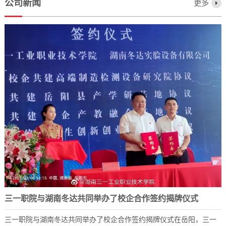
公司新闻
更多
三一职院与湖南冬达共同举办了校企合作签约揭牌仪式
三一职院与湖南冬达共同举办了校企合作签约揭牌仪式在岳阳，三一
2023-12-07