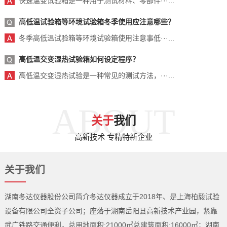
快速温变试验箱是一种用于测试材料、零部件···...
高低温试验箱等环境试验箱冬季使用应注意哪些？
冬季高低温试验箱等环境试验箱使用注意事低···...
高低温交变湿热试验箱如何设定程序？
高低温交变湿热试验是一种常见的测试方法，···...
ABOUT
关于
我们
高新技术 专精特新企业
关于我们
湖南冬达仪器股份公司简介冬达仪器成立于2018年、是上海柏毅试验
设备有限公司全资子公司；座落于湖南岳阳县高新技术产业园，紧靠
武广铁路交通便利，总用地面积:21000㎡总建筑面积:16000㎡；湖南