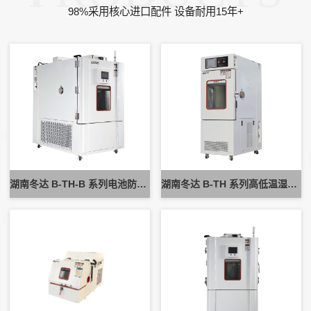
98%采用核心进口配件 设备耐用15年+
湖南冬达 B-TH-B 系列电池防爆试验箱 新能源电池高低温防爆测试设备
湖南冬达 B-TH 系列高低温湿热试验箱 可定制高低温循环可靠性测试设备