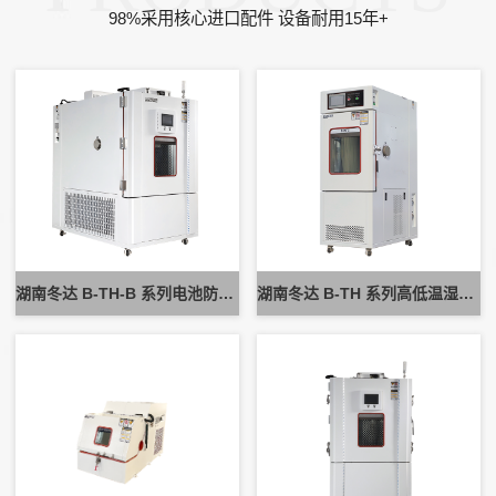
98%采用核心进口配件 设备耐用15年+
湖南冬达 B-TH-B 系列电池防爆试验箱 新能源电池高低温防爆测试设备
湖南冬达 B-TH 系列高低温湿热试验箱 可定制高低温循环可靠性测试设备