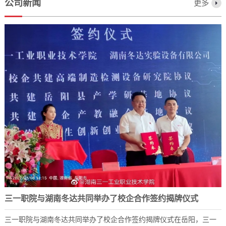
公司新闻
更多
三一职院与湖南冬达共同举办了校企合作签约揭牌仪式
三一职院与湖南冬达共同举办了校企合作签约揭牌仪式在岳阳，三一
2023-12-07