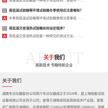
快速温变试验箱是一种用于测试材料、零部件···...
高低温试验箱等环境试验箱冬季使用应注意哪些？
冬季高低温试验箱等环境试验箱使用注意事低···...
高低温交变湿热试验箱如何设定程序？
高低温交变湿热试验是一种常见的测试方法，···...
ABOUT
关于
我们
高新技术 专精特新企业
关于我们
湖南冬达仪器股份公司简介冬达仪器成立于2018年、是上海柏毅试验
设备有限公司全资子公司；座落于湖南岳阳县高新技术产业园，紧靠
武广铁路交通便利，总用地面积:21000㎡总建筑面积:16000㎡；湖南