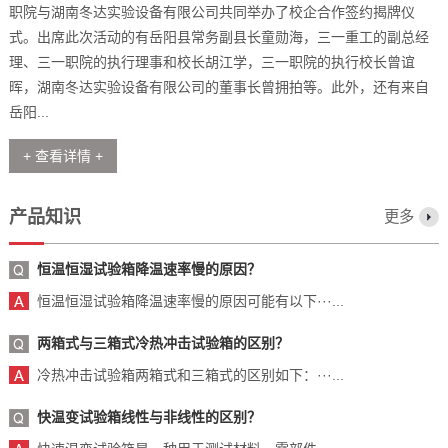
职院与湖南冬达实验设备有限公司共同举办了校企合作签约揭牌仪
式。出席此次活动的有岳阳县常务副县长童勋海，三一重工的副总经
理、三一职院的执行理事和校长胡江学，三一职院的执行校长曾谊
晖，湖南冬达实验设备有限公司的董事长曾拥拍等。此外，还有来自
岳阳...
+ 查看详情 +
产品知识
更多
恒温恒湿试验箱降温速率慢的原因？
恒温恒湿试验箱降温速率慢的原因可能有以下···...
两箱式与三箱式冷热冲击试验箱的区别？
冷热冲击试验箱两箱式和三箱式的区别如下：···...
快温变试验箱线性与非线性的区别？