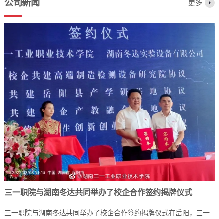
公司新闻
更多
三一职院与湖南冬达共同举办了校企合作签约揭牌仪式
三一职院与湖南冬达共同举办了校企合作签约揭牌仪式在岳阳，三一
2023-12-07