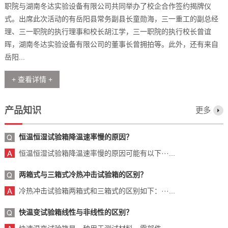
职院与湖南冬达实验设备有限公司共同举办了校企合作签约揭牌仪
式。出席此次活动的有岳阳县常务副县长童勋海，三一重工的副总经
理、三一职院的执行理事和校长胡江学，三一职院的执行校长曾谊
晖，湖南冬达实验设备有限公司的董事长曾拥拍等。此外，还有来自
岳阳...
+ 查看详情 +
产品知识
更多
恒温恒湿试验箱降温速率慢的原因？
恒温恒湿试验箱降温速率慢的原因可能有以下···...
两箱式与三箱式冷热冲击试验箱的区别？
冷热冲击试验箱两箱式和三箱式的区别如下：···...
快温变试验箱线性与非线性的区别？