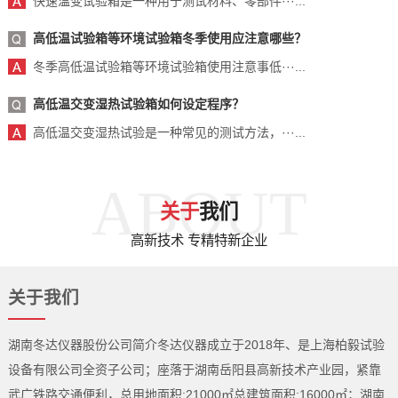
快速温变试验箱是一种用于测试材料、零部件···...
高低温试验箱等环境试验箱冬季使用应注意哪些？
冬季高低温试验箱等环境试验箱使用注意事低···...
高低温交变湿热试验箱如何设定程序？
高低温交变湿热试验是一种常见的测试方法，···...
ABOUT
关于
我们
高新技术 专精特新企业
关于我们
湖南冬达仪器股份公司简介冬达仪器成立于2018年、是上海柏毅试验
设备有限公司全资子公司；座落于湖南岳阳县高新技术产业园，紧靠
武广铁路交通便利，总用地面积:21000㎡总建筑面积:16000㎡；湖南