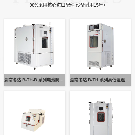
98%采用核心进口配件 设备耐用15年+
湖南冬达 B-TH-B 系列电池防爆试验箱 新能源电池高低温防爆测试设备
湖南冬达 B-TH 系列高低温湿热试验箱 可定制高低温循环可靠性测试设备