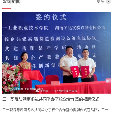
公司新闻
更多
三一职院与湖南冬达共同举办了校企合作签约揭牌仪式
三一职院与湖南冬达共同举办了校企合作签约揭牌仪式在岳阳，三一
2023-12-07