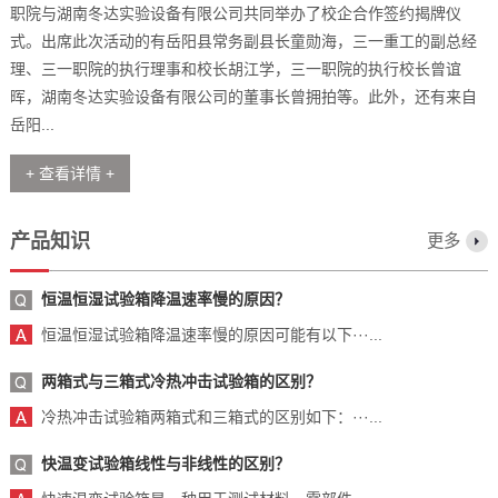
职院与湖南冬达实验设备有限公司共同举办了校企合作签约揭牌仪
式。出席此次活动的有岳阳县常务副县长童勋海，三一重工的副总经
理、三一职院的执行理事和校长胡江学，三一职院的执行校长曾谊
晖，湖南冬达实验设备有限公司的董事长曾拥拍等。此外，还有来自
岳阳...
+ 查看详情 +
产品知识
更多
恒温恒湿试验箱降温速率慢的原因？
恒温恒湿试验箱降温速率慢的原因可能有以下···...
两箱式与三箱式冷热冲击试验箱的区别？
冷热冲击试验箱两箱式和三箱式的区别如下：···...
快温变试验箱线性与非线性的区别？