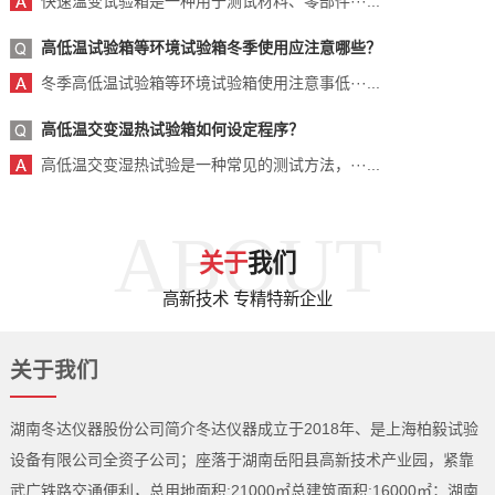
快速温变试验箱是一种用于测试材料、零部件···...
高低温试验箱等环境试验箱冬季使用应注意哪些？
冬季高低温试验箱等环境试验箱使用注意事低···...
高低温交变湿热试验箱如何设定程序？
高低温交变湿热试验是一种常见的测试方法，···...
ABOUT
关于
我们
高新技术 专精特新企业
关于我们
湖南冬达仪器股份公司简介冬达仪器成立于2018年、是上海柏毅试验
设备有限公司全资子公司；座落于湖南岳阳县高新技术产业园，紧靠
武广铁路交通便利，总用地面积:21000㎡总建筑面积:16000㎡；湖南