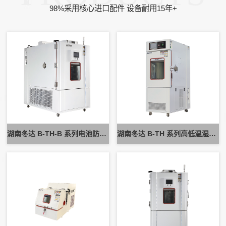
98%采用核心进口配件 设备耐用15年+
湖南冬达 B-TH-B 系列电池防爆试验箱 新能源电池高低温防爆测试设备
湖南冬达 B-TH 系列高低温湿热试验箱 可定制高低温循环可靠性测试设备