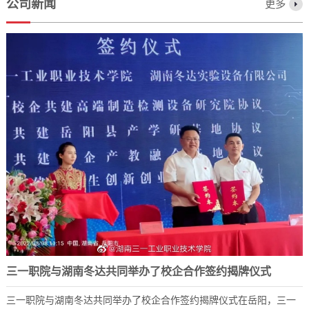
公司新闻
更多
三一职院与湖南冬达共同举办了校企合作签约揭牌仪式
三一职院与湖南冬达共同举办了校企合作签约揭牌仪式在岳阳，三一
2023-12-07