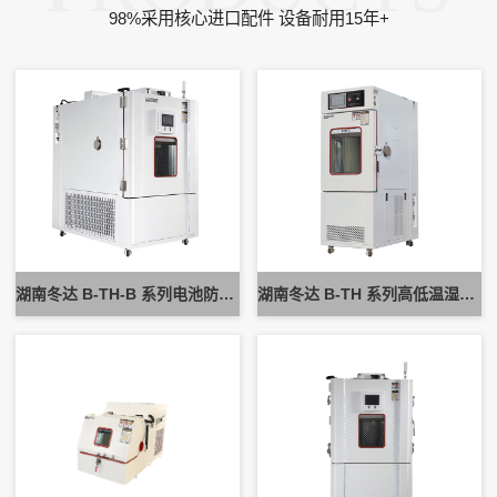
98%采用核心进口配件 设备耐用15年+
湖南冬达 B-TH-B 系列电池防爆试验箱 新能源电池高低温防爆测试设备
湖南冬达 B-TH 系列高低温湿热试验箱 可定制高低温循环可靠性测试设备