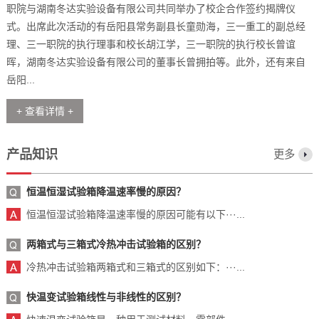
职院与湖南冬达实验设备有限公司共同举办了校企合作签约揭牌仪
式。出席此次活动的有岳阳县常务副县长童勋海，三一重工的副总经
理、三一职院的执行理事和校长胡江学，三一职院的执行校长曾谊
晖，湖南冬达实验设备有限公司的董事长曾拥拍等。此外，还有来自
岳阳...
+ 查看详情 +
产品知识
更多
恒温恒湿试验箱降温速率慢的原因？
恒温恒湿试验箱降温速率慢的原因可能有以下···...
两箱式与三箱式冷热冲击试验箱的区别？
冷热冲击试验箱两箱式和三箱式的区别如下：···...
快温变试验箱线性与非线性的区别？