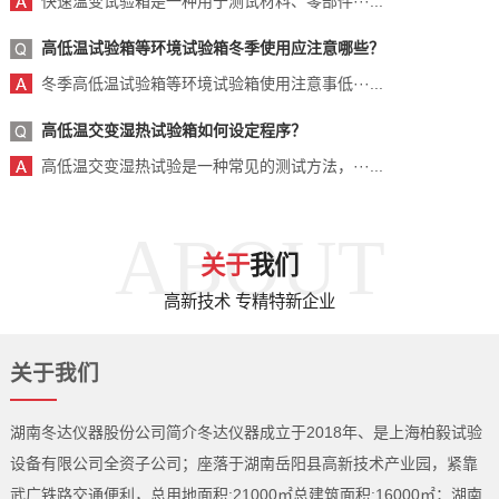
快速温变试验箱是一种用于测试材料、零部件···...
高低温试验箱等环境试验箱冬季使用应注意哪些？
冬季高低温试验箱等环境试验箱使用注意事低···...
高低温交变湿热试验箱如何设定程序？
高低温交变湿热试验是一种常见的测试方法，···...
ABOUT
关于
我们
高新技术 专精特新企业
关于我们
湖南冬达仪器股份公司简介冬达仪器成立于2018年、是上海柏毅试验
设备有限公司全资子公司；座落于湖南岳阳县高新技术产业园，紧靠
武广铁路交通便利，总用地面积:21000㎡总建筑面积:16000㎡；湖南