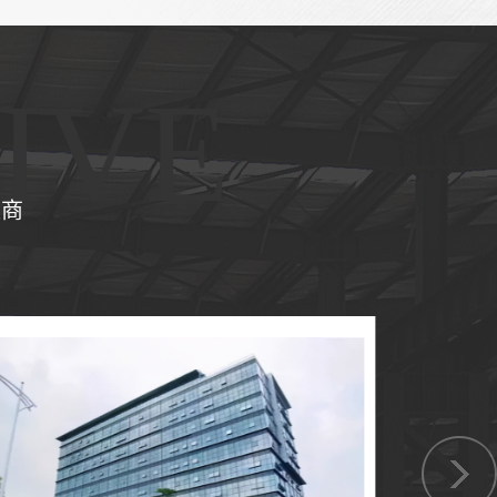
IVE
应商