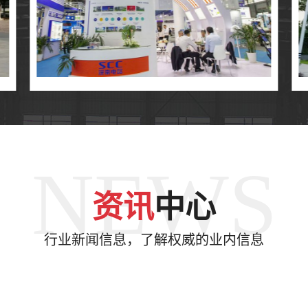
NEWS
资讯
中心
行业新闻信息，了解权威的业内信息