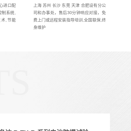
核心进口配
上海 苏州 长沙 东莞 天津 合肥设有分公
控制系统,
司和办事处，售后30分钟响应对接，免
技术,节能
费上门或远程安装指导培训,全国联保,终
身维护
TS