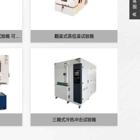
客
服
湖南冬达 B-TH 系列高低温湿热试验箱 可定制高低温循环可靠性测试设备
翻盖式高低温试验箱
三箱式冷热冲击试验箱