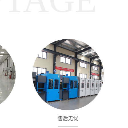
势
售后无忧