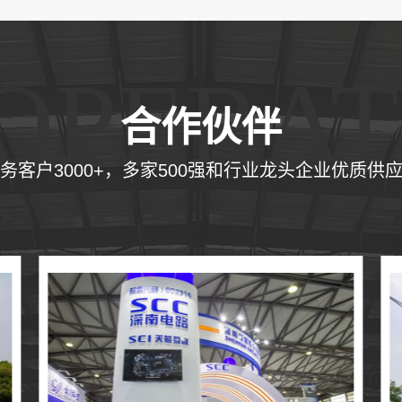
OPERAT
合作伙伴
务客户3000+，多家500强和行业龙头企业优质供