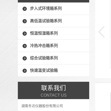
步入式高温老化房
步入式环境箱系列
步入式高温老化房是一种用于模拟高温环境下进行材料老化
高低温试验箱系列
实验的设备。它主要由加热系统、风循环系统、控制系统和
安全保护系统组成。高温老化房通常被广泛应用于汽车、航
恒温恒湿箱系列
空航天、电子电器、建筑材料等领域，用于评估材料抗老化
性能和产品使用寿命...
冷热冲击箱系列
+ 了解详情 +
综合试验箱系列
快速温变试验箱
联系我们
CONTACT US
湖南冬达仪器股份有限公司