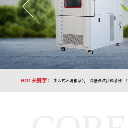
HOT关键字：
步入式环境箱系列
高低温试验箱系列
CORE