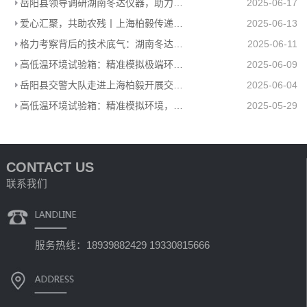
岳阳县领导调研湖南冬达仪器，助力高低温环境试验箱工厂高质量发展
2025-06-17
爱心汇聚，共助农残丨上海柏毅传递温暖力量
2025-06-13
格力考察背后的技术底气：湖南冬达高低温环境试验箱赋能工业检测
2025-06-11
高低温环境试验箱：精准模拟极端环境，助力产品品质升级
2025-06-09
岳阳县交警大队走进上海柏毅开展交通安全宣传活动
2025-06-04
高低温环境试验箱：精准模拟环境，助力多行业科研生产
2025-05-29
CONTACT US
联系我们
服务热线：18939882429 19330815666