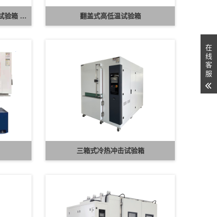
湖南冬达 B-TH 系列高低温湿热试验箱 可定制高低温循环可靠性测试设备
翻盖式高低温试验箱
在
线
客
服
三箱式冷热冲击试验箱