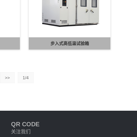
步入式高低温试验箱
>>
1/4
QR CODE
关注我们