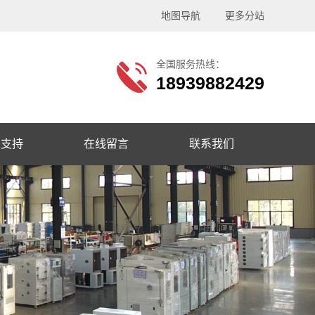
地图导航
更多分站
全国服务热线：
18939882429
务支持
在线留言
联系我们