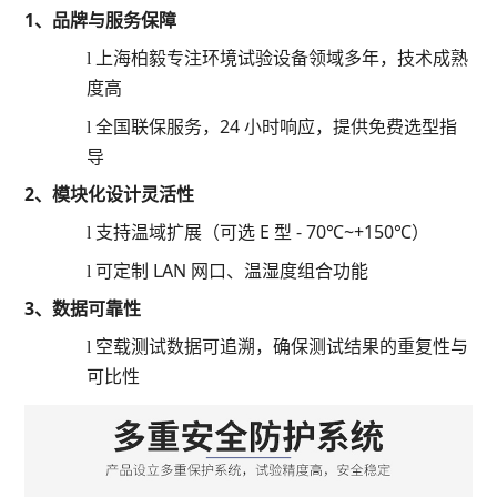
1、
品牌与服务保障
上海柏毅专注环境试验设备领域多年，技术成熟
l
度高
全国联保服务，
24 小时响应，提供免费选型指
l
导
2、
模块化设计灵活性
支持温域扩展（可选
E 型 - 70℃~+150℃）
l
可定制
LAN 网口、温湿度组合功能
l
3、
数据可靠性
空载测试数据可追溯，确保测试结果的重复性与
l
可比性