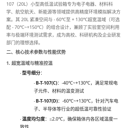
107（20L）小型高低温试验箱专为电子电器、材料科
学、航空航天、新能源等领域提供高精度环境模拟解决方
案。其 20L 紧凑空间与 - 60℃至 + 130℃超宽温域（可选
配 - 70℃~+150℃）的组合设计，兼顾了实验室空间利用
率与极端环境测试需求，成为高校、科研机构及企业研发
部门的理想选择。
二、核心技术参数与性能优势
1. 超宽温域与精准控温
型号细分
：
·
B-T-107(C)
：
-40℃~+130℃，满足常规电
·
子元件、材料的温变测试
B-T-107(D)
：
-60℃~+130℃，针对汽车电
·
子、半导体等行业的超低温可靠性验证
温度均匀度
：
≤2.0℃，确保箱体内各区域温度一
·
致性