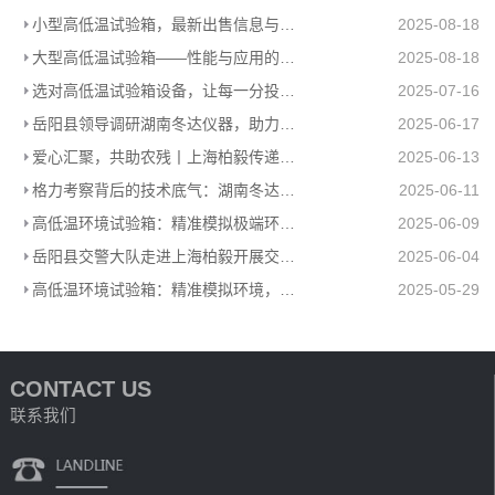
小型高低温试验箱，最新出售信息与上海柏毅公司产品介绍
2025-08-18
大型高低温试验箱——性能与应用的极致展现
2025-08-18
选对高低温试验箱设备，让每一分投入都值得
2025-07-16
岳阳县领导调研湖南冬达仪器，助力高低温环境试验箱工厂高质量发展
2025-06-17
爱心汇聚，共助农残丨上海柏毅传递温暖力量
2025-06-13
格力考察背后的技术底气：湖南冬达高低温环境试验箱赋能工业检测
2025-06-11
高低温环境试验箱：精准模拟极端环境，助力产品品质升级
2025-06-09
岳阳县交警大队走进上海柏毅开展交通安全宣传活动
2025-06-04
高低温环境试验箱：精准模拟环境，助力多行业科研生产
2025-05-29
CONTACT US
联系我们