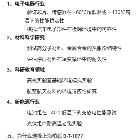
1、
电子电器行业
验证芯片、传感器在
- 60℃超低温或 + 130℃高
l
温下的性能稳定性
模拟汽车电子部件在极端环境中的可靠性
l
2、
材料科学研究
测试高分子材料、金属合金的热胀冷缩特性
l
评估涂层材料在温变循环中的耐久性
l
3、
科研教育领域
高校实验室基础环境模拟实验
l
航空航天材料的环境适应性研究
l
4、
新能源行业
电池组在
- 40℃低温下的充放电性能测试
l
光伏组件耐高温老化实验
l
五、为什么选择上海柏毅
B-T-107？