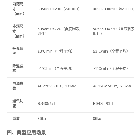
内箱尺
寸
305×230×290（W×H×D）
305×230×290（W×H×D
（mm）
外箱尺
505×690×720（含底脚及
505×690×720（含底脚及
寸
附件）
附件）
（mm）
升温速
≥3℃/min（全程平均）
≥3℃/min（全程平均）
率
降温速
≥1℃/min（全程平均）
≥1℃/min（全程平均）
率
电源参
AC220V 50Hz，2.0kW
AC220V 50Hz，2.0kW
数
通讯功
RS485 接口
RS485 接口
能
重量
86kg
86kg
四、典型应用场景