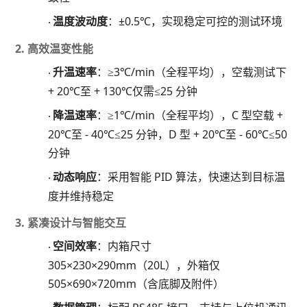
温度波动度
：
±0.5℃，实现稳定可控的测试环境
·
2. 高效温变性能
升温速率
：
≥3℃/min（全程平均），空载测试下
·
+ 20℃至 + 130℃仅需≤25 分钟
降温速率
：
≥1℃/min（全程平均），C 型空载 +
·
20℃至 - 40℃≤25 分钟，D 型 + 20℃至 - 60℃≤50
分钟
动态响应
：采用智能
PID 算法，快速达到目标温
·
度并维持稳定
3. 紧凑设计与智能交互
空间效率
：内箱尺寸
·
305×230×290mm（20L），外箱仅
505×690×720mm（含底脚及附件）