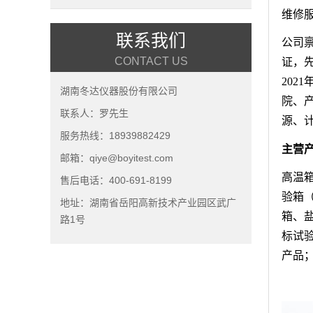
维修
联系我们
公司禀
CONTACT US
证，
202
湖南冬达仪器股份有限公司
院、
联系人：罗先生
源、
服务热线：18939882429
主营
邮箱：qiye@boyitest.com
高温
售后电话：400-691-8199
验箱
地址：湖南省岳阳高新技术产业园区武广
箱、
路1号
标试
产品