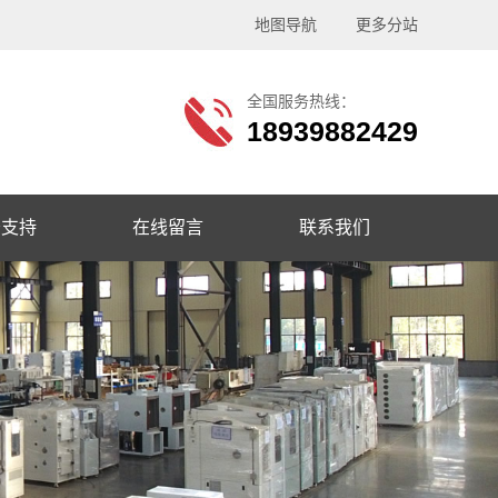
地图导航
更多分站
全国服务热线：
18939882429
务支持
在线留言
联系我们