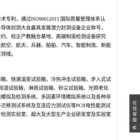
，通过ISO90012015 国际质量管理体系认
半导体封测大会最具发展潜力封测设备企业称号，
院签约、校企产教融合基地、高端制造检测设备研究
及航空、航天、兵器、船舶、汽车、智能制造、新能
点领域。
验箱、快速温变试验箱，冷热冲击试验箱，步入式试
温恒湿试验箱，淋雨试验箱、砂尘试验箱、光照老化
境模拟及检测系统、多因素环境模拟系统以及各种非
在
迁移测试系统及互连应力测试仪等PCB电性能测试
线
客
方检测实验室、超大及大型生产企业研发室及实验室
服