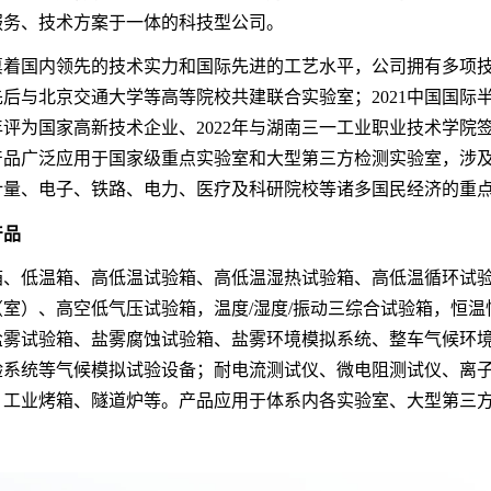
服务、技术方案于一体的科技型公司。
着国内领先的技术实力和国际先进的工艺水平，公司拥有多项技术专利
先后与北京交通大学等高等院校共建联合实验室；2021中国国际
1年评为国家高新技术企业、2022年与湖南三一工业职业技术学
产品广泛应用于国家级重点实验室和大型第三方检测实验室，涉
计量、电子、铁路、电力、医疗及科研院校等诸多国民经济的重
产品
箱、低温箱、高低温试验箱、高低温湿热试验箱、高低温循环试
（室）、高空低气压试验箱，温度/湿度/振动三综合试验箱，恒
盐雾试验箱、盐雾腐蚀试验箱、盐雾环境模拟系统、整车气候环
验系统等气候模拟试验设备；耐电流测试仪、微电阻测试仪、离子
；工业烤箱、隧道炉等。产品应用于体系内各实验室、大型第三