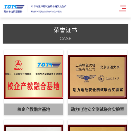
荣誉证书
CASE
校企产教融合基地
动力电池安全测试联合实验室