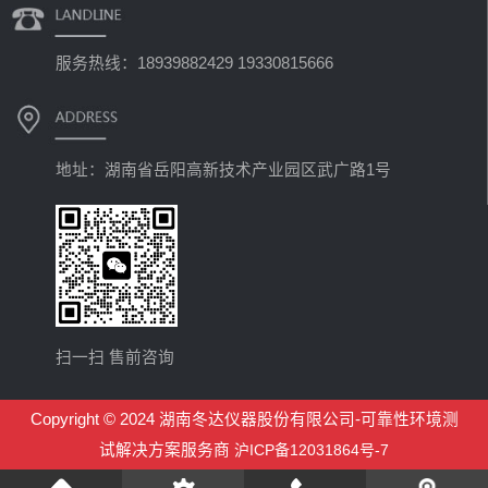
服务热线：18939882429 19330815666
地址：湖南省岳阳高新技术产业园区武广路1号
扫一扫 售前咨询
Copyright © 2024 湖南冬达仪器股份有限公司-可靠性环境测
试解决方案服务商
沪ICP备12031864号-7