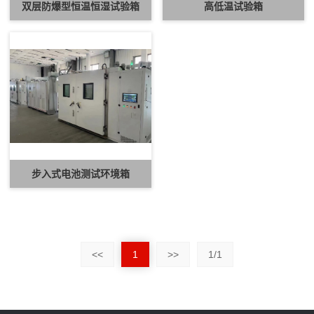
双层防爆型恒温恒湿试验箱
高低温试验箱
步入式电池测试环境箱
<<
1
>>
1/1