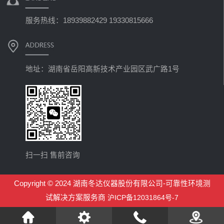
服务热线：18939882429 19330815666
地址：湖南省岳阳高新技术产业园区武广路1号
扫一扫 售前咨询
Copyright © 2024 湖南冬达仪器股份有限公司-可靠性环境测
试解决方案服务商
沪ICP备12031864号-7