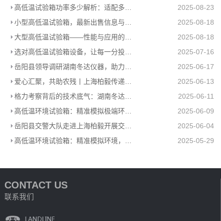
高低温试验箱功率多少解析：适配多场景的高效能耗方案
2025-08-23
小型高低温试验箱，最新出售信息与上海柏毅公司产品介绍
2025-08-18
大型高低温试验箱——性能与应用的极致展现
2025-08-18
选对高低温试验箱设备，让每一分投入都值得
2025-07-16
岳阳县领导调研湖南冬达仪器，助力高低温环境试验箱工厂高质量发展
2025-06-17
爱心汇聚，共助农残丨上海柏毅传递温暖力量
2025-06-13
格力考察背后的技术底气：湖南冬达高低温环境试验箱赋能工业检测
2025-06-11
高低温环境试验箱：精准模拟极端环境，助力产品品质升级
2025-06-09
岳阳县交警大队走进上海柏毅开展交通安全宣传活动
2025-06-04
高低温环境试验箱：精准模拟环境，助力多行业科研生产
2025-05-29
CONTACT US
联系我们