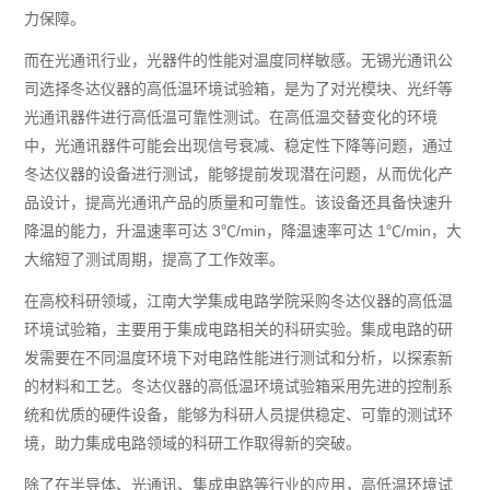
力保障。
而在光通讯行业，光器件的性能对温度同样敏感。无锡光通讯公
司选择冬达仪器的高低温环境试验箱，是为了对光模块、光纤等
光通讯器件进行高低温可靠性测试。在高低温交替变化的环境
中，光通讯器件可能会出现信号衰减、稳定性下降等问题，通过
冬达仪器的设备进行测试，能够提前发现潜在问题，从而优化产
品设计，提高光通讯产品的质量和可靠性。该设备还具备快速升
降温的能力，升温速率可达 3℃/min，降温速率可达 1℃/min，大
大缩短了测试周期，提高了工作效率。
在高校科研领域，江南大学集成电路学院采购冬达仪器的高低温
环境试验箱，主要用于集成电路相关的科研实验。集成电路的研
发需要在不同温度环境下对电路性能进行测试和分析，以探索新
的材料和工艺。冬达仪器的高低温环境试验箱采用先进的控制系
统和优质的硬件设备，能够为科研人员提供稳定、可靠的测试环
境，助力集成电路领域的科研工作取得新的突破。
除了在半导体、光通讯、集成电路等行业的应用，高低温环境试