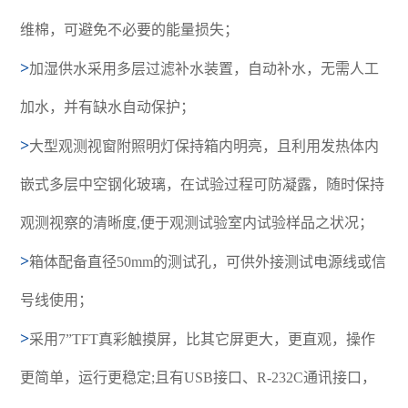
维棉，可避免不必要的能量损失；
>
加湿供水采用多层过滤补水装置，自动补水，无需人工
加水，并有缺水自动保护；
>
大型观测视窗附照明灯保持箱内明亮，且利用发热体内
嵌式多层中空钢化玻璃，在试验过程可防凝露，随时保持
观测视察的清晰度,便于观测试验室内试验样品之状况；
>
箱体配备直径50mm的测试孔，可供外接测试电源线或信
号线使用；
>
采用7”TFT真彩触摸屏，比其它屏更大，更直观，操作
更简单，运行更稳定;且有USB接口、R-232C通讯接口，