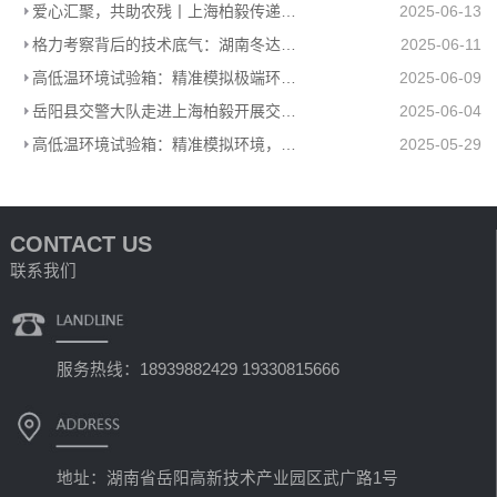
爱心汇聚，共助农残丨上海柏毅传递温暖力量
2025-06-13
格力考察背后的技术底气：湖南冬达高低温环境试验箱赋能工业检测
2025-06-11
高低温环境试验箱：精准模拟极端环境，助力产品品质升级
2025-06-09
岳阳县交警大队走进上海柏毅开展交通安全宣传活动
2025-06-04
高低温环境试验箱：精准模拟环境，助力多行业科研生产
2025-05-29
CONTACT US
联系我们
服务热线：18939882429 19330815666
地址：湖南省岳阳高新技术产业园区武广路1号