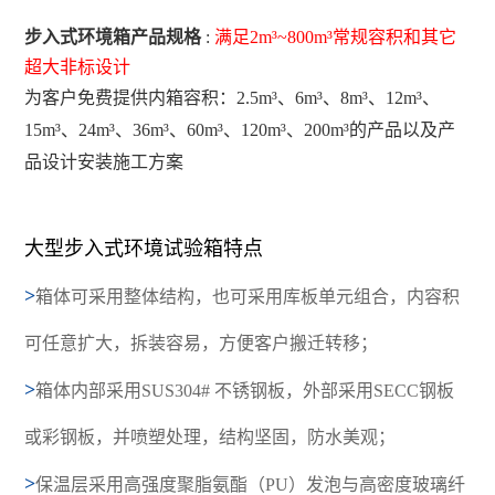
步入式环境箱产品规格
:
满足2m³~800m³常规容积和其它
超大非标设计
为客户免费提供内箱容积：2.5m³、6m³、8m³、12m³、
15m³、24m³、36m³、60m³、120m³、200m³的产品以及产
品设计安装施工方案
大型步入式环境试验箱特点
>
箱体可采用整体结构，也可采用库板单元组合，内容积
可任意扩大，拆装容易，方便客户搬迁转移；
>
箱体内部采用SUS304# 不锈钢板，外部采用SECC钢板
或彩钢板，并喷塑处理，结构坚固，防水美观；
>
保温层采用高强度聚脂氨酯（PU）发泡与高密度玻璃纤