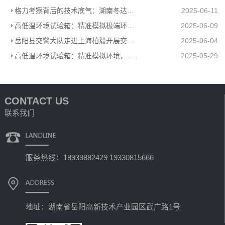
格力考察背后的技术底气：湖南冬达高低温环境试验箱赋能工业检测
2025-06-11
高低温环境试验箱：精准模拟极端环境，助力产品品质升级
2025-06-09
岳阳县交警大队走进上海柏毅开展交通安全宣传活动
2025-06-04
高低温环境试验箱：精准模拟环境，助力多行业科研生产
2025-05-29
CONTACT US
联系我们
服务热线：18939882429 19330815666
地址：湖南省岳阳高新技术产业园区武广路1号