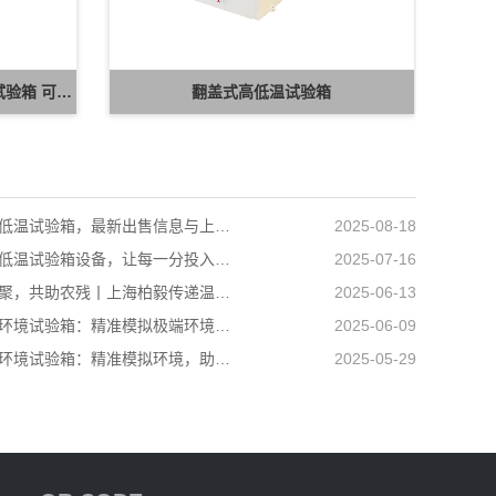
湖南冬达 B-TH 系列高低温湿热试验箱 可定制高低温循环可靠性测试设备
翻盖式高低温试验箱
小型高低温试验箱，最新出售信息与上海柏毅公司产品介绍
2025-08-18
选对高低温试验箱设备，让每一分投入都值得
2025-07-16
爱心汇聚，共助农残丨上海柏毅传递温暖力量
2025-06-13
高低温环境试验箱：精准模拟极端环境，助力产品品质升级
2025-06-09
高低温环境试验箱：精准模拟环境，助力多行业科研生产
2025-05-29