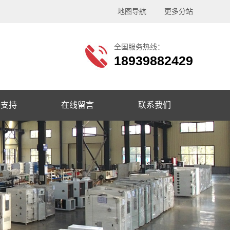
地图导航
更多分站
全国服务热线：
18939882429
务支持
在线留言
联系我们