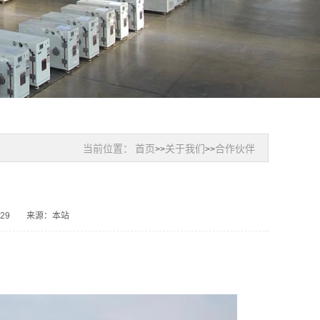
当前位置：
首页
关于我们
合作伙伴
>>
>>
29
来源：本站