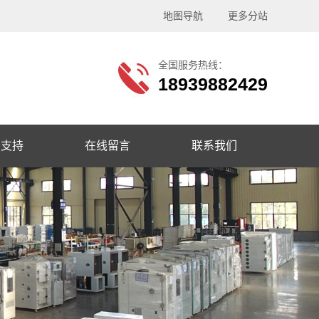
地图导航
更多分站
全国服务热线：
18939882429
务支持
在线留言
联系我们