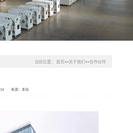
当前位置：
首页
关于我们
合作伙伴
>>
>>
34
来源：本站