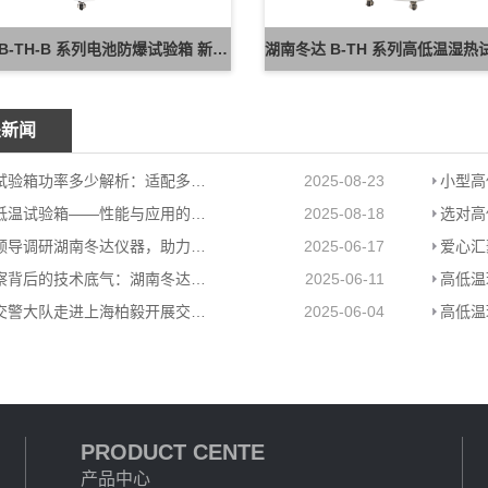
湖南冬达 B-TH-B 系列电池防爆试验箱 新能源电池高低温防爆测试设备
关新闻
高低温试验箱功率多少解析：适配多场景的高效能耗方案
2025-08-23
大型高低温试验箱——性能与应用的极致展现
2025-08-18
岳阳县领导调研湖南冬达仪器，助力高低温环境试验箱工厂高质量发展
2025-06-17
格力考察背后的技术底气：湖南冬达高低温环境试验箱赋能工业检测
2025-06-11
岳阳县交警大队走进上海柏毅开展交通安全宣传活动
2025-06-04
PRODUCT CENTE
产品中心