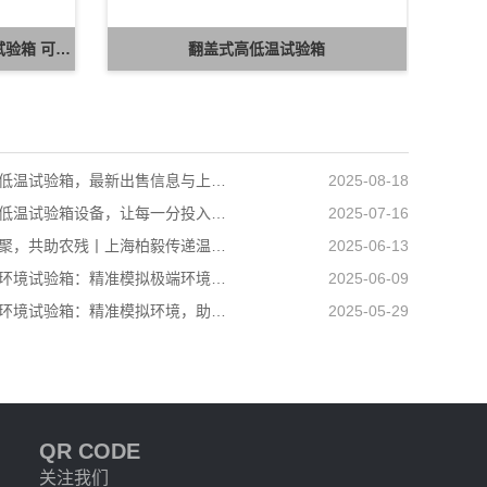
湖南冬达 B-TH 系列高低温湿热试验箱 可定制高低温循环可靠性测试设备
翻盖式高低温试验箱
小型高低温试验箱，最新出售信息与上海柏毅公司产品介绍
2025-08-18
选对高低温试验箱设备，让每一分投入都值得
2025-07-16
爱心汇聚，共助农残丨上海柏毅传递温暖力量
2025-06-13
高低温环境试验箱：精准模拟极端环境，助力产品品质升级
2025-06-09
高低温环境试验箱：精准模拟环境，助力多行业科研生产
2025-05-29
QR CODE
关注我们