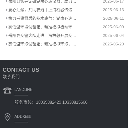
岳阳县领导调研湖南冬达仪器，助力高低温环境试验箱工厂高质量发展
2025-06-17
爱心汇聚，共助农残丨上海柏毅传递温暖力量
2025-06-13
格力考察背后的技术底气：湖南冬达高低温环境试验箱赋能工业检测
2025-06-11
高低温环境试验箱：精准模拟极端环境，助力产品品质升级
2025-06-09
岳阳县交警大队走进上海柏毅开展交通安全宣传活动
2025-06-04
高低温环境试验箱：精准模拟环境，助力多行业科研生产
2025-05-29
CONTACT US
联系我们
服务热线：18939882429 19330815666