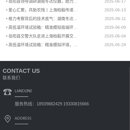
岳阳县领导调研湖南冬达仪器，助力高低温环境试验箱工厂高质量发展
2025-06-17
爱心汇聚，共助农残丨上海柏毅传递温暖力量
2025-06-13
格力考察背后的技术底气：湖南冬达高低温环境试验箱赋能工业检测
2025-06-11
高低温环境试验箱：精准模拟极端环境，助力产品品质升级
2025-06-09
岳阳县交警大队走进上海柏毅开展交通安全宣传活动
2025-06-04
高低温环境试验箱：精准模拟环境，助力多行业科研生产
2025-05-29
CONTACT US
联系我们
服务热线：18939882429 19330815666