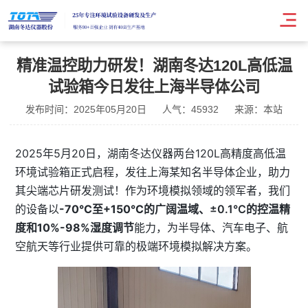
精准温控助力研发！湖南冬达120L高低温
试验箱今日发往上海半导体公司
发布时间：2025年05月20日
人气：45932
来源：本站
2025年5月20日，湖南冬达仪器两台120L高精度高低温
环境试验箱正式启程，发往上海某知名半导体企业，助力
其尖端芯片研发测试！作为环境模拟领域的领军者，我们
的设备以
-70°C至+150°C
的广阔温域、
±0.1°C
的控温精
度和
10%-98%湿度调节
能力，为半导体、汽车电子、航
空航天等行业提供可靠的极端环境模拟解决方案。