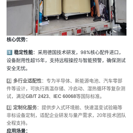
核心优势：
1️⃣
稳定性能
：采用德国技术研发，98%核心配件进口，
设备耐用性超15年，支持远程操控与智能预警，确保测试
安全无忧。
2️⃣
多行业适配性
：专为半导体、新能源电池、汽车零部
件等设计，可执行高温存储、冷启动、湿热循环等复杂测
试，满足
GB/T 2423
、
IEC 60068
等国际标准。
3️⃣
定制化服务
：提供步入式环境舱、快速温变试验箱等
非标设备定制，适配企业研发与量产需求，20年技术团队
全程支持。
应用场景：