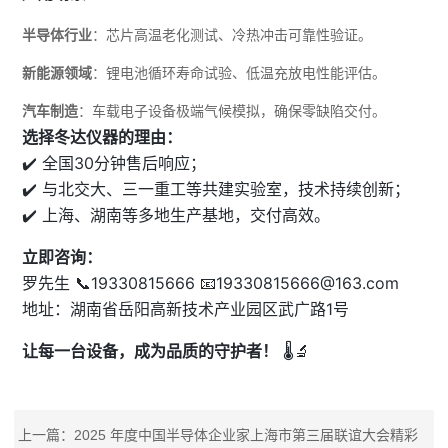
半导体行业
：芯片高温老化测试、冷热冲击可靠性验证。
新能源领域
：锂电池循环寿命试验、低温充放电性能评估。
汽车制造
：车载电子设备极端气候模拟，确保零缺陷交付。
选择冬达仪器的理由：
✔️ 全国30分钟售后响应；
✔️ 与北交大、三一重工等共建实验室，技术持续创新；
✔️ 上海、湖南等多地生产基地，交付高效。
立即咨询：
罗先生 📞19330815666 📧19330815666@163
.com
地址：湖南省岳阳高新技术产业园区武广路1号
让每一台设备，成为品质的守护者！
🌡️🔬
上一篇：
2025 年度中国半导体企业家上海市第三届联谊大会精彩