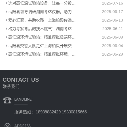
选对高低温试验箱设备，让每一分投入都值得
2025-07-16
岳阳县领导调研湖南冬达仪器，助力高低温环境试验箱工厂高质量发展
2025-06-17
爱心汇聚，共助农残丨上海柏毅传递温暖力量
2025-06-13
格力考察背后的技术底气：湖南冬达高低温环境试验箱赋能工业检测
2025-06-11
高低温环境试验箱：精准模拟极端环境，助力产品品质升级
2025-06-09
岳阳县交警大队走进上海柏毅开展交通安全宣传活动
2025-06-04
高低温环境试验箱：精准模拟环境，助力多行业科研生产
2025-05-29
CONTACT US
联系我们
服务热线：18939882429 19330815666