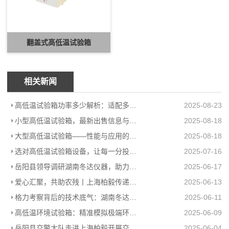
翻盖式高低温试验箱
相关新闻
高低温试验箱功率多少解析：适配多场景的高效能耗方案
2025-08-23
小型高低温试验箱，最新出售信息与上海柏毅公司产品介绍
2025-08-18
大型高低温试验箱——性能与应用的极致展现
2025-08-18
选对高低温试验箱设备，让每一分投入都值得
2025-07-16
岳阳县领导调研湖南冬达仪器，助力高低温环境试验箱工厂高质量发展
2025-06-17
爱心汇聚，共助农残丨上海柏毅传递温暖力量
2025-06-13
格力考察背后的技术底气：湖南冬达高低温环境试验箱赋能工业检测
2025-06-11
高低温环境试验箱：精准模拟极端环境，助力产品品质升级
2025-06-09
岳阳县交警大队走进上海柏毅开展交通安全宣传活动
2025-06-04