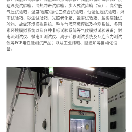
速温变试验箱，冷热冲击试验箱，步入式试验箱（室）、高空低
气压试验箱，温度/湿度/振动三综合试验箱，恒温恒湿试验箱，淋
雨试验箱、砂尘试验箱、光照老化箱、盐雾试验箱、盐雾腐蚀试
验箱、盐雾环境模拟系统、整车气候环境模拟及检测系统、多因
素环境模拟系统以及各种非标试验系统等气候模拟试验设备；耐
电流测试仪、微电阻测试仪、离子迁移测试系统及互连应力测试
仪等PCB电性能测试产品；以及工业烤箱、隧道炉等自动化设
备。