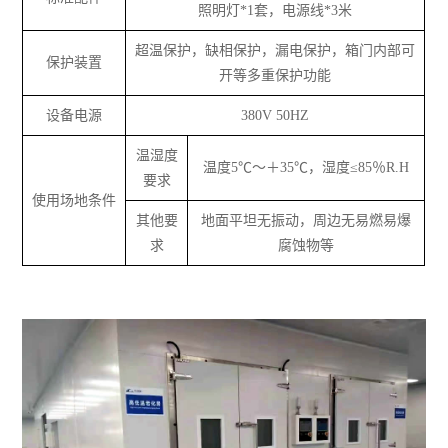
照明灯*1套，电源线*3米
超温保护，缺相保护，漏电保护，箱门内部可
保护装置
开等多重保护功能
设备电源
380V 50HZ
温湿度
温度5℃～＋35℃，湿度≤85％R.H
要求
使用场地条件
其他要
地面平坦无振动，周边无易燃易爆
求
腐蚀物等