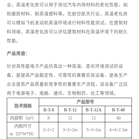
业，高温老化房可以用于测试汽车内饰材料的老化性能，如
防磨损材料、耐高温塑料等。在航空航天行业，高温老化房
可以模拟飞机发动机高温环境进行材料性能测试。在建筑材
料领域，高温老化房可以评估建筑材料在高温环境下的耐久
性能。
产品用途：
针对高性能电子产品仿真出一种高温、恶劣环境测试的设
备，是提高产品稳定性、可靠性的重要实验设备、是各生产
企业提高产品质量和竞争性的重要生产流程，该设备广泛应
用于电源电子、电脑、通讯、生物制药、化工等领域。
产品型号
技术规格
B-T
-8
B-T
-12
B-T
-12A
B-T
-40
内容积（m³）
8
12
12
40
内胆尺寸
2×2×2
3×2×2m
3×3×2m
4×4×2.5m
m（D*W*H）