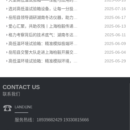
选对高低温试验箱设备，让每一分投入都值得
2025-07-16
岳阳县领导调研湖南冬达仪器，助力高低温环境试验箱工厂高质量发展
2025-06-17
爱心汇聚，共助农残丨上海柏毅传递温暖力量
2025-06-13
格力考察背后的技术底气：湖南冬达高低温环境试验箱赋能工业检测
2025-06-11
高低温环境试验箱：精准模拟极端环境，助力产品品质升级
2025-06-09
岳阳县交警大队走进上海柏毅开展交通安全宣传活动
2025-06-04
高低温环境试验箱：精准模拟环境，助力多行业科研生产
2025-05-29
CONTACT US
联系我们
服务热线：18939882429 19330815666